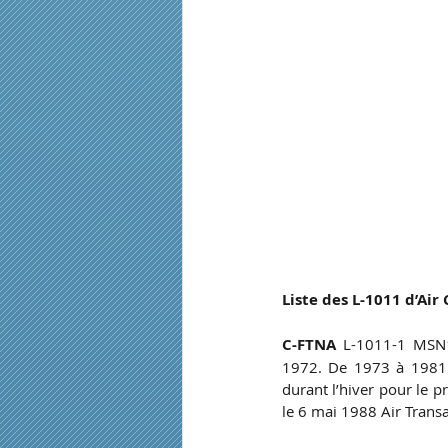
Liste des L-1011 d’Air
C-FTNA
 L-1011-1 MSN1
1972. De 1973 à 1981 A
durant l’hiver pour le pr
le 6 mai 1988 Air Trans