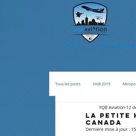
ACCUEIL
QUI SOMMES-NOUS
Tous les posts
SAIB 2019
Aéropo
YQB Aviation
12 d
LA PETITE 
CANADA
Dernière mise à jour :
15