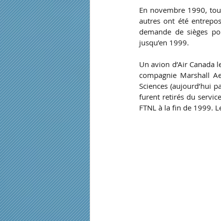
En novembre 1990, tous l
autres ont été entrepo
demande de sièges pour
jusqu’en 1999.
Un avion d’Air Canada l
compagnie Marshall Aer
Sciences (aujourd’hui p
furent retirés du servi
FTNL à la fin de 1999. L