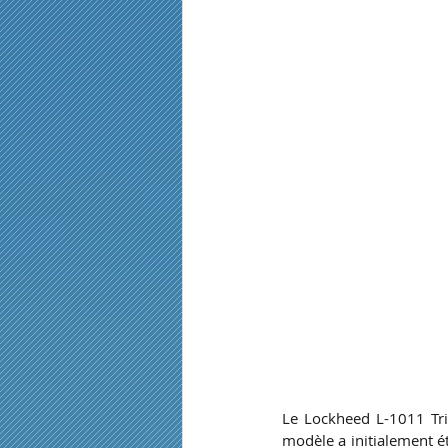
Le Lockheed L-1011 Tris
modèle a initialement 