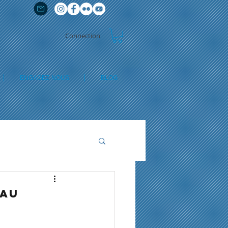
Connection
ENGAGEZ-NOUS
BLOG
 AU