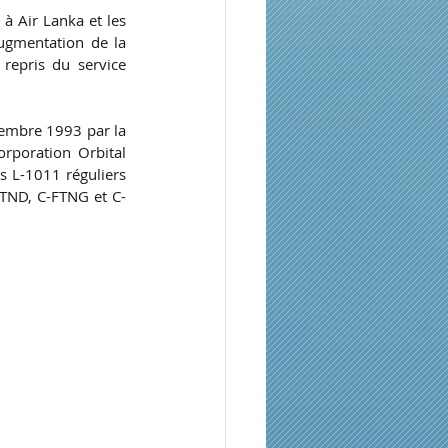
à Air Lanka et les 
ugmentation de la 
repris du service 
vembre 1993 par la 
rporation Orbital 
 L-1011 réguliers 
FTND, C-FTNG et C-