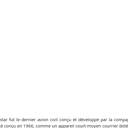
tar fut le dernier avion civil conçu et développé par la compa
été conçu en 1966, comme un appareil court-moyen courrier doté