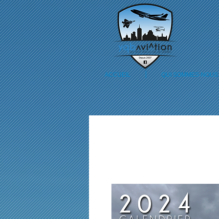
ACCUEIL
QUI SOMMES-NOUS